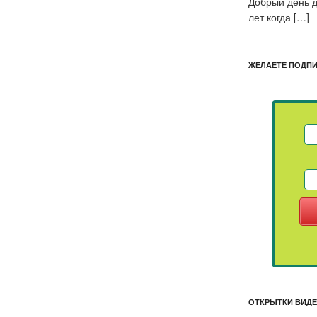
Добрый день д
лет когда
[…]
ЖЕЛАЕТЕ ПОДП
ОТКРЫТКИ ВИД