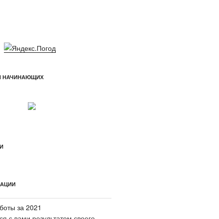
Я НАЧИНАЮЩИХ
И
КАЦИИ
боты за 2021
ся с вами результатом своего