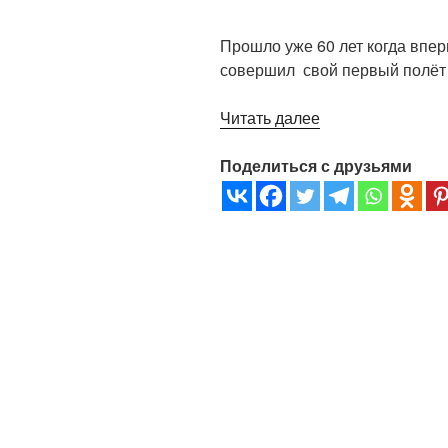
Прошло уже 60 лет когда впер
совершил свой первый полёт 
«12
Читать далее
апреля,
день
Поделиться с друзьями
космонавтики»