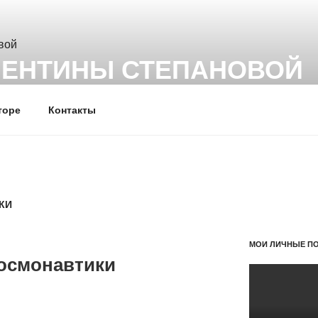
ЛЕНТИНЫ СТЕПАНОВОЙ
шоу, обработка и монтаж видео роликов на заказ.
торе
Контакты
КИ
МОИ ЛИЧНЫЕ П
космонавтики