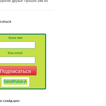
орогие друзья! Прошло уже 60
ИСАТЬСЯ
Ваше имя
Ваш email:
Подписаться
ЕО СЛАЙД-ШОУ