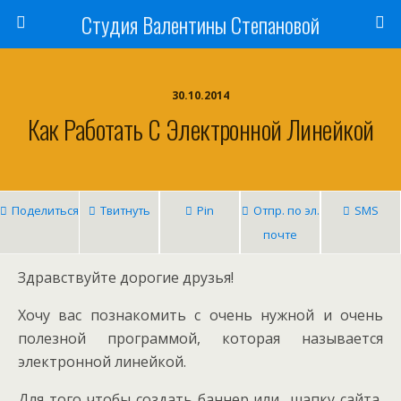
Студия Валентины Степановой
30.10.2014
Как Работать С Электронной Линейкой
Поделиться
Твитнуть
Pin
Отпр. по эл.
SMS
почте
Здравствуйте дорогие друзья!
Хочу вас познакомить с очень нужной и очень
полезной программой, которая называется
электронной линейкой.
Для того чтобы создать баннер или шапку сайта,