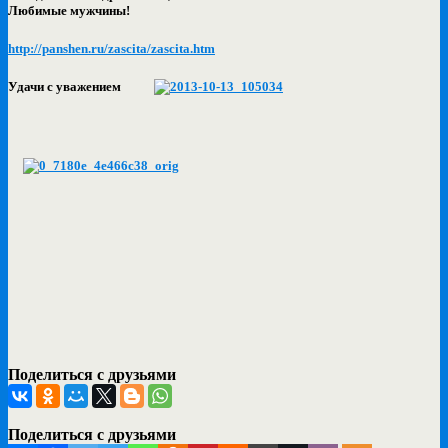
Любимые мужчины!
http://panshen.ru/zascita/zascita.htm
Удачи с уважением
Поделиться с друзьями
Поделиться с друзьями